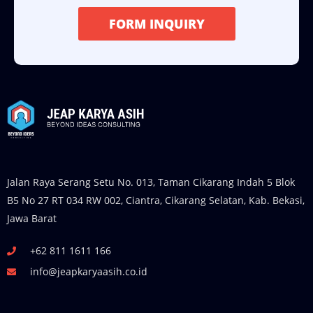
FORM INQUIRY
Jalan Raya Serang Setu No. 013, Taman Cikarang Indah 5 Blok
B5 No 27 RT 034 RW 002, Ciantra, Cikarang Selatan, Kab. Bekasi,
Jawa Barat
+62 811 1611 166
info@jeapkaryaasih.co.id