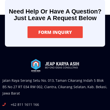
Need Help Or Have A Question?
Just Leave A Request Below
FORM INQUIRY
Jalan Raya Serang Setu No. 013, Taman Cikarang Indah 5 Blok
B5 No 27 RT 034 RW 002, Ciantra, Cikarang Selatan, Kab. Bekasi,
Jawa Barat
+62 811 1611 166