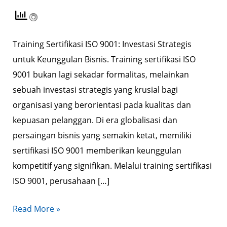
Strategis
untuk
Keunggulan
Training Sertifikasi ISO 9001: Investasi Strategis
Bisnis
untuk Keunggulan Bisnis. Training sertifikasi ISO
9001 bukan lagi sekadar formalitas, melainkan
sebuah investasi strategis yang krusial bagi
organisasi yang berorientasi pada kualitas dan
kepuasan pelanggan. Di era globalisasi dan
persaingan bisnis yang semakin ketat, memiliki
sertifikasi ISO 9001 memberikan keunggulan
kompetitif yang signifikan. Melalui training sertifikasi
ISO 9001, perusahaan […]
Read More »