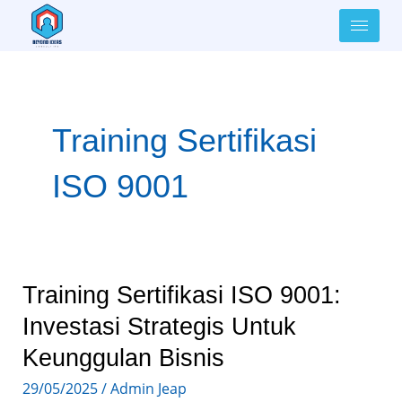
Lewati
ke
konten
Training Sertifikasi
ISO 9001
Training
Training Sertifikasi ISO 9001:
Sertifikasi
Investasi Strategis Untuk
ISO
Keunggulan Bisnis
9001:
29/05/2025
/
Admin Jeap
Investasi