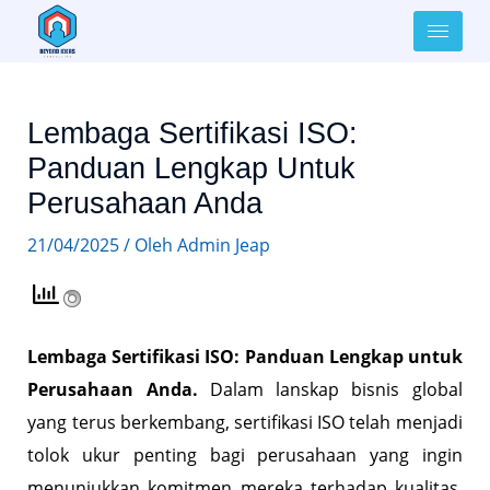
Lewati
ke
Post
konten
navigation
Lembaga Sertifikasi ISO:
Panduan Lengkap Untuk
Perusahaan Anda
21/04/2025
/ Oleh
Admin Jeap
Lembaga Sertifikasi ISO: Panduan Lengkap untuk
Perusahaan Anda.
Dalam lanskap bisnis global
yang terus berkembang, sertifikasi ISO telah menjadi
tolok ukur penting bagi perusahaan yang ingin
menunjukkan komitmen mereka terhadap kualitas,