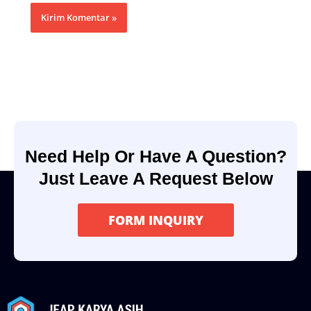
Need Help Or Have A Question?
Just Leave A Request Below
FORM INQUIRY