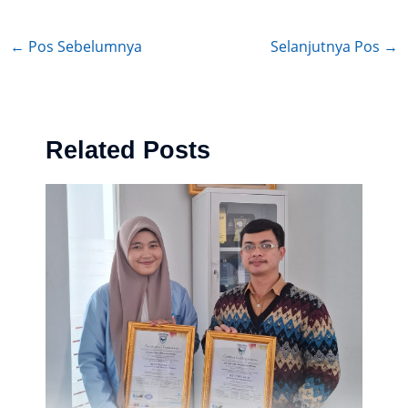
←
Pos Sebelumnya
Selanjutnya Pos
→
Related Posts