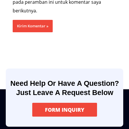
pada peramban ini untuk komentar saya
berikutnya.
Need Help Or Have A Question?
Just Leave A Request Below
FORM INQUIRY